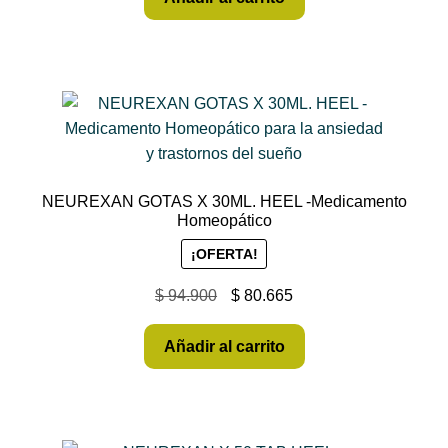
NEUREXAN GOTAS X 30ML. HEEL -Medicamento
Homeopático
¡OFERTA!
$
94.900
$
80.665
Añadir al carrito