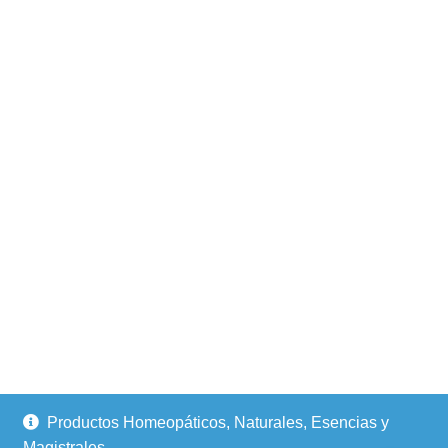
Productos Homeopáticos, Naturales, Esencias y
Magistrales