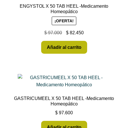
ENGYSTOL X 50 TAB HEEL -Medicamento
Homeopático
¡OFERTA!
$
97.000
$
82.450
Añadir al carrito
GASTRICUMEEL X 50 TAB HEEL -Medicamento
Homeopático
$
97.600
Añadir al carrito