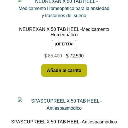
NEUREXAN X 50 TAB HEEL -Medicamento
Homeopático
¡OFERTA!
$
85.400
$
72.590
Añadir al carrito
SPASCUPREEL X 50 TAB HEEL -Antiespasmódico