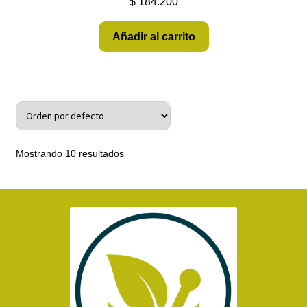
$
184.200
Añadir al carrito
Mostrando 10 resultados