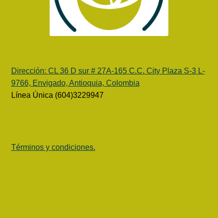
Dirección:
CL 36 D sur # 27A-165 C.C. City Plaza S-3 L-
9766, Envigado, Antioquia, Colombia
Línea Única (604)3229947
Términos y condiciones.