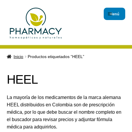
Menú
Inicio
Inicio
Productos etiquetados “HEEL”
Carrito de compras
HEEL
Checkout
Contáctanos
La mayoría de los medicamentos de la marca alemana
HEEL distribuidos en Colombia son de prescripción
Magistrales
médica, por lo que debe buscar el nombre completo en
el buscador para revisar precios y adjuntar fórmula
Nuestro Blog
médica para adquirirlos.