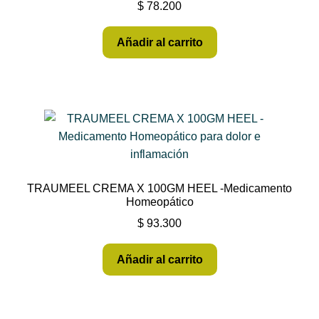
$
78.200
Añadir al carrito
TRAUMEEL CREMA X 100GM HEEL -Medicamento
Homeopático
$
93.300
Añadir al carrito