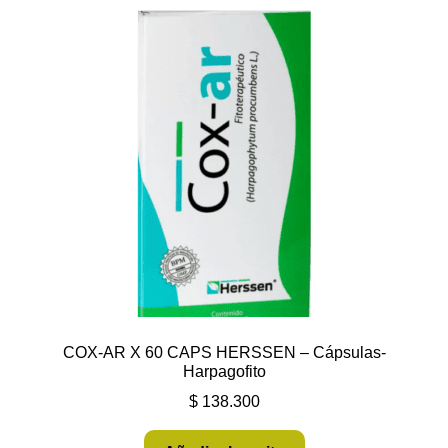
Política de protección y tratamiento de datos personales
TÉRMINOS Y CONDICIONES
Tienda
COX-AR X 60 CAPS HERSSEN – Cápsulas-
Harpagofito
$
138.300