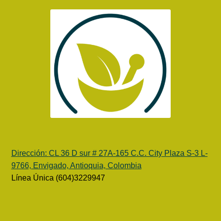
Política de protección y tratamiento de datos personales
TÉRMINOS Y CONDICIONES
Tienda
Dirección:
CL 36 D sur # 27A-165 C.C. City Plaza S-3 L-
9766, Envigado, Antioquia, Colombia
Línea Única (604)3229947