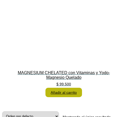
MAGNESIUM CHELATED con Vitaminas y Yodo-
Magnesio Quelado
$
99.500
Añadir al carrito