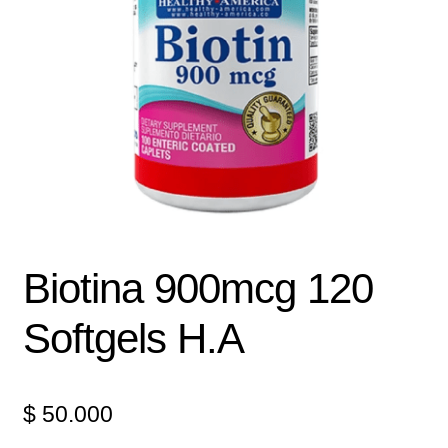
Política de protección y tratamiento de datos personales
TÉRMINOS Y CONDICIONES
Tienda
Biotina 900mcg 120
Softgels H.A
$
50.000