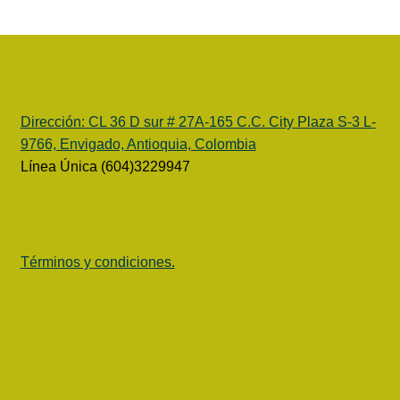
Dirección:
CL 36 D sur # 27A-165 C.C. City Plaza S-3 L-
9766, Envigado, Antioquia, Colombia
Línea Única (604)3229947
Términos y condiciones.