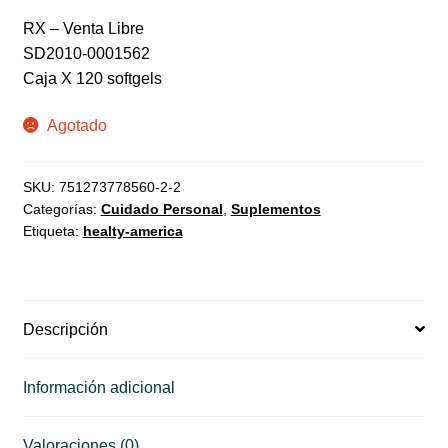
RX – Venta Libre
SD2010-0001562
Caja X 120 softgels
Agotado
SKU:
751273778560-2-2
Categorías:
Cuidado Personal
,
Suplementos
Etiqueta:
healty-america
Descripción
Información adicional
Valoraciones (0)