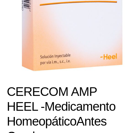
Política de protección y tratamiento de datos personales
TÉRMINOS Y CONDICIONES
Tienda
CERECOM AMP
HEEL -Medicamento
HomeopáticoAntes