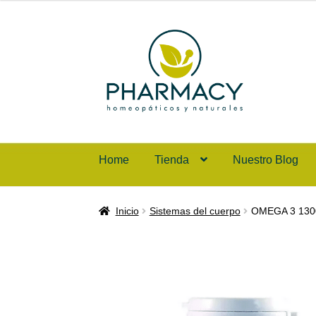
Home
Tienda
Nuestro Blog
Inicio
Carrito de compras
Checkout
Contáct
Inicio
Sistemas del cuerpo
OMEGA 3 130
Política de protección y tratamiento de dat