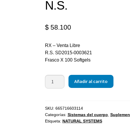
N.S.
$
58.100
RX – Venta Libre
R.S. SD2015-0003621
Frasco X 100 Softgels
Añadir al carrito
SKU:
665716603114
Categorías:
Sistemas del cuerpo
,
Suplemen
Etiqueta:
NATURAL SYSTEMS