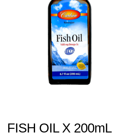
Política de protección y tratamiento de datos personales
TÉRMINOS Y CONDICIONES
Tienda
FISH OIL X 200mL