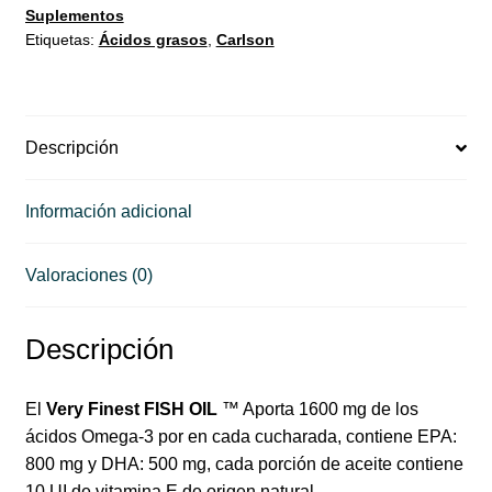
Suplementos
Etiquetas:
Ácidos grasos
,
Carlson
Descripción
Información adicional
Valoraciones (0)
Descripción
El
Very Finest FISH OIL
™ Aporta 1600 mg de los
ácidos Omega-3 por en cada cucharada, contiene EPA:
800 mg y DHA: 500 mg, cada porción de aceite contiene
10 UI de vitamina E de origen natural.