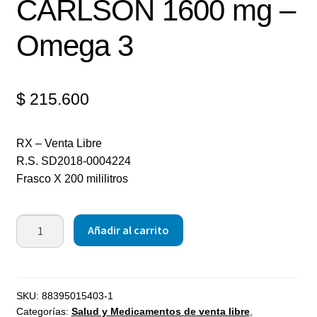
CARLSON 1600 mg –
Omega 3
$
215.600
RX – Venta Libre
R.S. SD2018-0004224
Frasco X 200 mililitros
Añadir al carrito
SKU:
88395015403-1
Categorías:
Salud y Medicamentos de venta libre
,