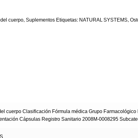
del cuerpo
,
Suplementos
Etiquetas:
NATURAL SYSTEMS
,
Ost
del cuerpo Clasificación Fórmula médica Grupo Farmacológico
sentación Cápsulas Registro Sanitario 2008M-0008295 Subcate
S