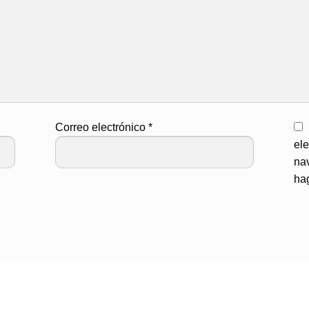
Correo electrónico
*
ele
na
ha