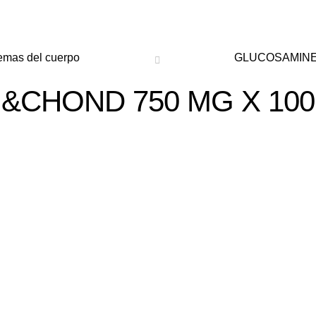
emas del cuerpo
GLUCOSAMINE 
CHOND 750 MG X 100 