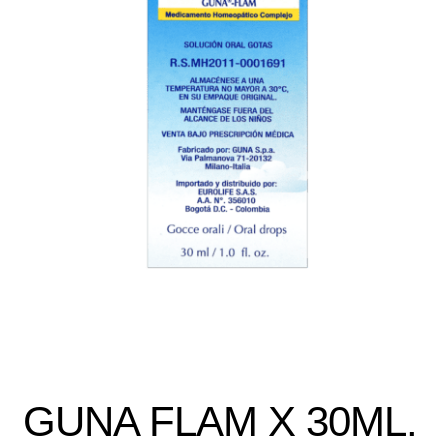
Política de protección y tratamiento de datos personales
TÉRMINOS Y CONDICIONES
Tienda
GUNA FLAM X 30ML.