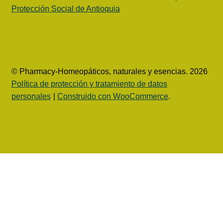
Protección Social de Antioquia
© Pharmacy-Homeopáticos, naturales y esencias. 2026
Política de protección y tratamiento de datos
personales
Construido con WooCommerce
.