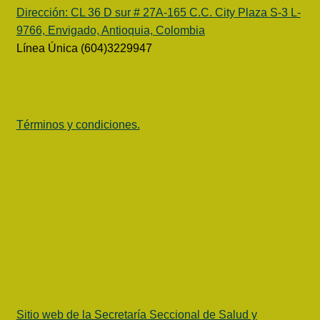
Dirección:
CL 36 D sur # 27A-165 C.C. City Plaza S-3 L-
9766, Envigado, Antioquia, Colombia
Línea Única (604)3229947
Términos y condiciones.
Sitio web de la Secretaría Seccional de Salud y