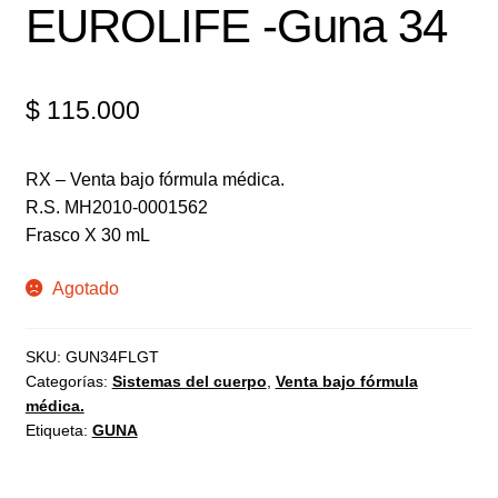
EUROLIFE -Guna 34
$
115.000
RX – Venta bajo fórmula médica.
R.S. MH2010-0001562
Frasco X 30 mL
Agotado
SKU:
GUN34FLGT
Categorías:
Sistemas del cuerpo
,
Venta bajo fórmula
médica.
Etiqueta:
GUNA