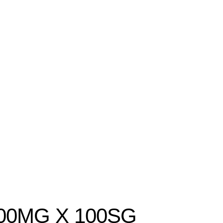
00MG X 100SG