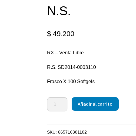
N.S.
$
49.200
RX – Venta Libre
R.S. SD2014-0003110
Frasco X 100 Softgels
Añadir al carrito
SKU:
665716301102