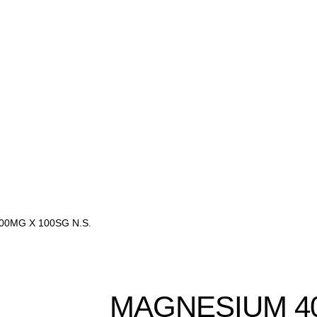
0MG X 100SG N.S.
MAGNESIUM 4