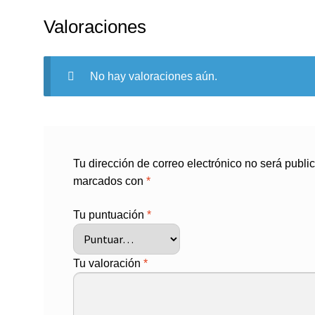
Valoraciones
No hay valoraciones aún.
Tu dirección de correo electrónico no será publi
marcados con
*
Tu puntuación
*
Tu valoración
*