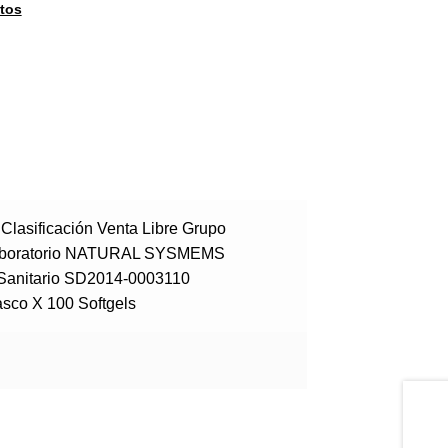
tos
Clasificación Venta Libre Grupo
Laboratorio NATURAL SYSMEMS
 Sanitario SD2014-0003110
asco X 100 Softgels