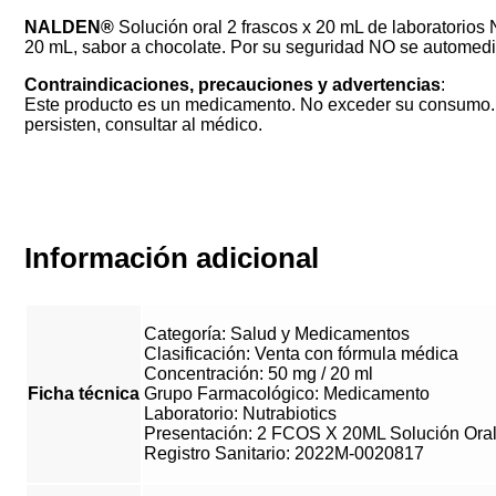
NALDEN®
Solución oral 2 frascos x 20 mL de laboratorios
20 mL, sabor a chocolate.
Por su seguridad NO se automediq
Contraindicaciones, precauciones y advertencias
:
Este producto es un medicamento. No exceder su consumo. L
persisten, consultar al médico.
Información adicional
Categoría: Salud y Medicamentos
Clasificación: Venta con fórmula médica
Concentración: 50 mg / 20 ml
Ficha técnica
Grupo Farmacológico: Medicamento
Laboratorio: Nutrabiotics
Presentación: 2 FCOS X 20ML Solución Ora
Registro Sanitario: 2022M-0020817