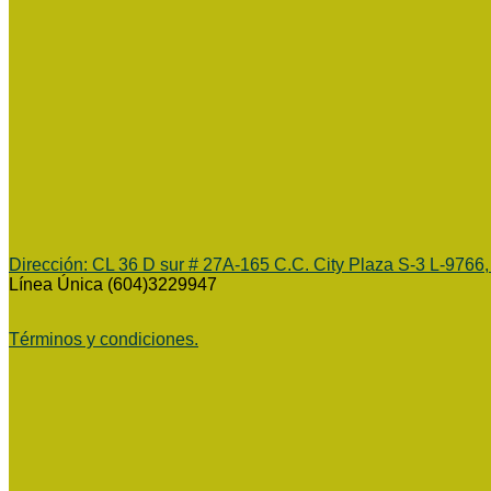
Dirección:
CL 36 D sur # 27A-165 C.C. City Plaza S-3 L-9766,
Línea Única (604)3229947
Términos y condiciones.