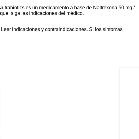
 Nutrabiotics es un medicamento a base de Naltrexona 50 mg /
ue, siga las indicaciones del médico.
eer indicaciones y contraindicaciones. Si los síntomas
l