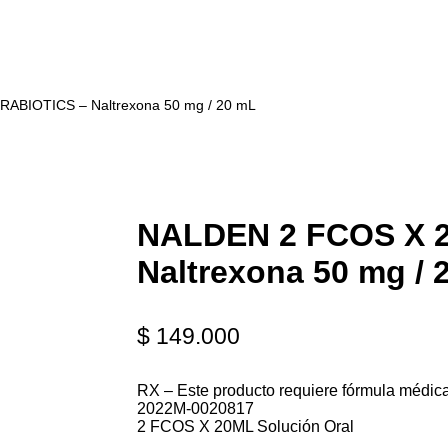
ABIOTICS – Naltrexona 50 mg / 20 mL
NALDEN 2 FCOS X 
Naltrexona 50 mg / 
$
149.000
RX – Este producto requiere fórmula médic
2022M-0020817
2 FCOS X 20ML Solución Oral