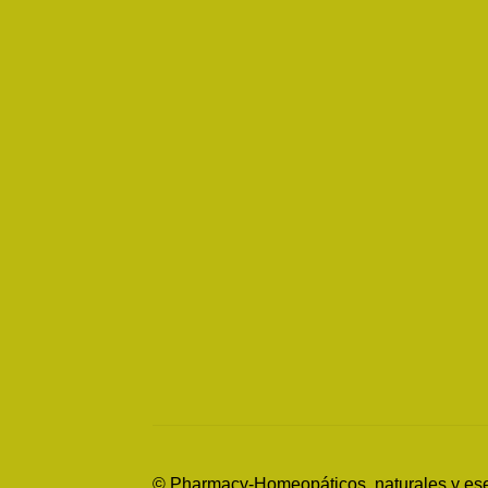
© Pharmacy-Homeopáticos, naturales y es