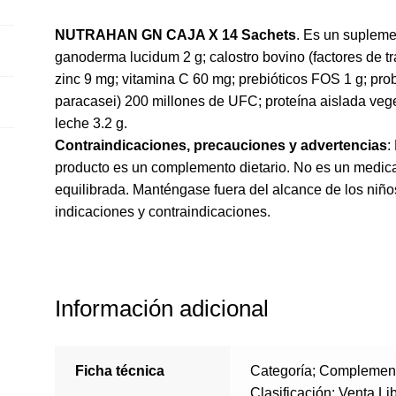
NUTRAHAN GN CAJA X 14 Sachets
. Es un supleme
ganoderma lucidum 2 g; calostro bovino (factores de tr
zinc 9 mg; vitamina C 60 mg; prebióticos FOS 1 g; prob
paracasei) 200 millones de UFC; proteína aislada veget
leche 3.2 g.
Contraindicaciones, precauciones y advertencias
:
producto es un complemento dietario. No es un medic
equilibrada. Manténgase fuera del alcance de los niñ
indicaciones y contraindicaciones.
Información adicional
Ficha técnica
Categoría; Complemen
Clasificación: Venta Li