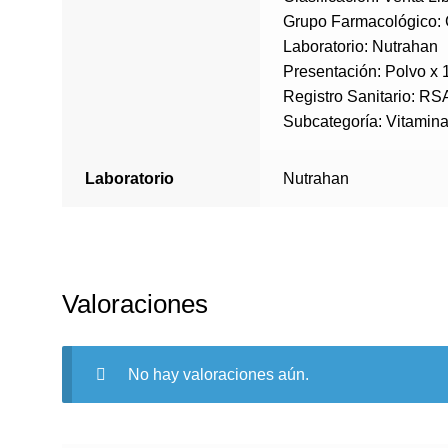
Grupo Farmacológico: 
Laboratorio: Nutrahan
Presentación: Polvo x 
Registro Sanitario: R
Subcategoría: Vitamina
Laboratorio
Nutrahan
Valoraciones
No hay valoraciones aún.