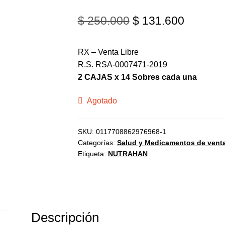
$
250.000
$
131.600
RX – Venta Libre
R.S. RSA-0007471-2019
2 CAJAS x 14 Sobres cada una
Agotado
SKU:
0117708862976968-1
Categorías:
Salud y Medicamentos de venta
Etiqueta:
NUTRAHAN
Descripción