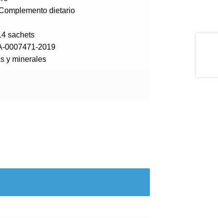
Complemento dietario
14 sachets
SA-0007471-2019
s y minerales