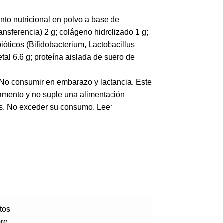
nto nutricional en polvo a base de
ansferencia) 2 g; colágeno hidrolizado 1 g;
ióticos (Bifidobacterium, Lactobacillus
al 6.6 g; proteína aislada de suero de
 No consumir en embarazo y lactancia. Este
amento y no suple una alimentación
os. No exceder su consumo. Leer
tos
bre