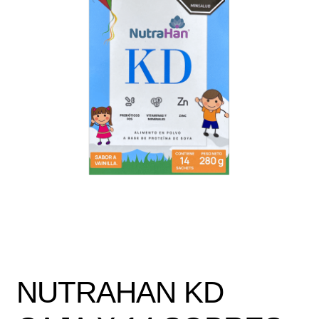
Política de protección y tratamiento de datos personales
TÉRMINOS Y CONDICIONES
Tienda
NUTRAHAN KD