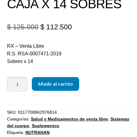
CAJA X 14 SOBRES
$
125.000
$
112.500
RX – Venta Libre
R.S. RSA-0007471-2019
Sobres x 14
Añadir al carrito
SKU:
0117708862976814
Categorías:
Salud y Medicamentos de venta libre
,
Sistemas
del cuerpo
,
Suplementos
Etiqueta:
NUTRAHAN