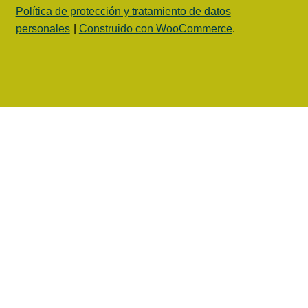
Política de protección y tratamiento de datos
personales
Construido con WooCommerce
.