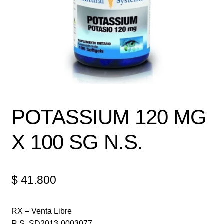
Política de protección y tratamiento de datos personales
TÉRMINOS Y CONDICIONES
Tienda
POTASSIUM 120 MG
X 100 SG N.S.
$
41.800
RX – Venta Libre
R.S. SD2013-0003077