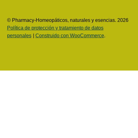
© Pharmacy-Homeopáticos, naturales y esencias. 2026
Política de protección y tratamiento de datos
personales
Construido con WooCommerce
.