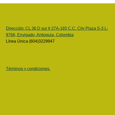
Dirección:
CL 36 D sur # 27A-165 C.C. City Plaza S-3 L-
9766, Envigado, Antioquia, Colombia
Línea Única (604)3229947
Términos y condiciones.