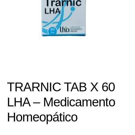
Política de protección y tratamiento de datos personales
TÉRMINOS Y CONDICIONES
Tienda
TRARNIC TAB X 60
LHA – Medicamento
Homeopático