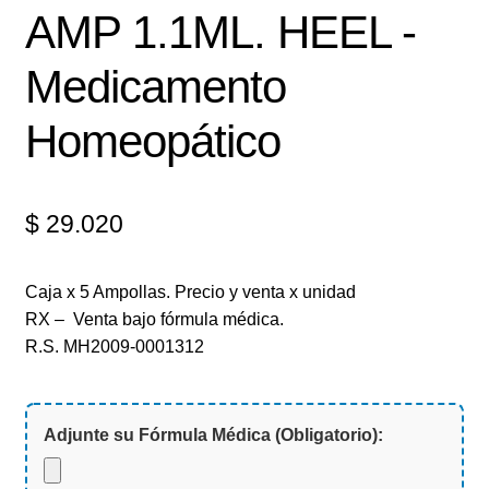
AMP 1.1ML. HEEL -
Medicamento
Homeopático
$
29.020
Caja x 5 Ampollas. Precio y venta x unidad
RX – Venta bajo fórmula médica.
R.S. MH2009-0001312
Adjunte su Fórmula Médica (Obligatorio):