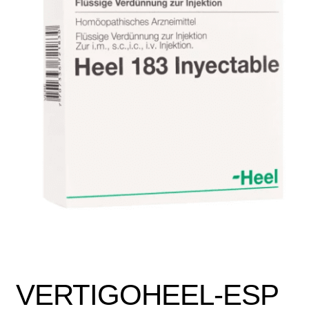
Política de protección y tratamiento de datos personales
TÉRMINOS Y CONDICIONES
Tienda
VERTIGOHEEL-ESP