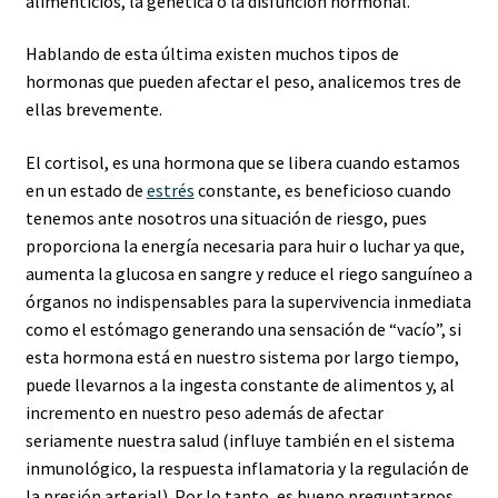
alimenticios, la genética o la disfunción hormonal.
Hablando de esta última existen muchos tipos de
hormonas que pueden afectar el peso, analicemos tres de
ellas brevemente.
El cortisol, es una hormona que se libera cuando estamos
en un estado de
estrés
constante, es beneficioso cuando
tenemos ante nosotros una situación de riesgo, pues
proporciona la energía necesaria para huir o luchar ya que,
aumenta la glucosa en sangre y reduce el riego sanguíneo a
órganos no indispensables para la supervivencia inmediata
como el estómago generando una sensación de “vacío”, si
esta hormona está en nuestro sistema por largo tiempo,
puede llevarnos a la ingesta constante de alimentos y, al
incremento en nuestro peso además de afectar
seriamente nuestra salud (influye también en el sistema
inmunológico, la respuesta inflamatoria y la regulación de
la presión arterial). Por lo tanto, es bueno preguntarnos