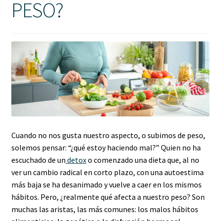
PESO?
Política de protección y tratamiento de datos personales
TÉRMINOS Y CONDICIONES
Tienda
Cuando no nos gusta nuestro aspecto, o subimos de peso,
solemos pensar: “¿qué estoy haciendo mal?” Quien no ha
escuchado de un
detox
o comenzado una dieta que, al no
ver un cambio radical en corto plazo, con una autoestima
más baja se ha desanimado y vuelve a caer en los mismos
hábitos. Pero, ¿realmente qué afecta a nuestro peso? Son
muchas las aristas, las más comunes: los malos hábitos