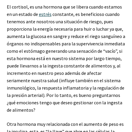
El cortisol, es una hormona que se libera cuando estamos
en un estado de
estrés
constante, es beneficioso cuando
tenemos ante nosotros una situación de riesgo, pues
proporciona la energía necesaria para huir o luchar ya que,
aumenta la glucosa en sangre y reduce el riego sanguíneo a
órganos no indispensables para la supervivencia inmediata
como el estómago generando una sensación de “vacío”, si
esta hormona está en nuestro sistema por largo tiempo,
puede llevarnos a la ingesta constante de alimentos y, al
incremento en nuestro peso además de afectar
seriamente nuestra salud (influye también en el sistema
inmunológico, la respuesta inflamatoria y la regulación de
la presión arterial). Por lo tanto, es bueno preguntarnos
¿qué emociones tengo que deseo gestionar con la ingesta
de alimentos?
Otra hormona muy relacionada con el aumento de peso es
la insulina, esta, es “la llave” que abre en las células la