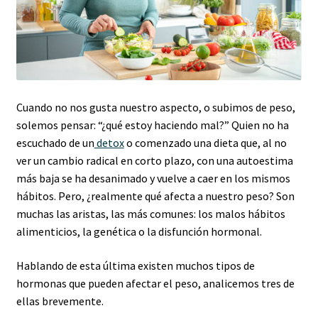
Política de protección y tratamiento de datos personales
TÉRMINOS Y CONDICIONES
Tienda
Cuando no nos gusta nuestro aspecto, o subimos de peso,
solemos pensar: “¿qué estoy haciendo mal?” Quien no ha
escuchado de un
detox
o comenzado una dieta que, al no
ver un cambio radical en corto plazo, con una autoestima
más baja se ha desanimado y vuelve a caer en los mismos
hábitos. Pero, ¿realmente qué afecta a nuestro peso? Son
muchas las aristas, las más comunes: los malos hábitos
alimenticios, la genética o la disfunción hormonal.
Hablando de esta última existen muchos tipos de
hormonas que pueden afectar el peso, analicemos tres de
ellas brevemente.