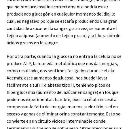
que no produce insulina correctamente podría estar
produciendo glucagón en cualquier momento del día, lo
cual, es negativo porque se estaría produciendo una gran
cantidad de azúcar en la sangre y, a su vez, se aumenta el
tejido adiposo (aumento de tejido graso) y la liberación de
ácidos grasos en la sangre.
Por otra parte, cuando la glucosa no entra a la célula no se
produce ATP, la moneda metabólica que nos da energía y,
como resultado, nos sentimos fatigados durante el día.
Además, este aumento de glucosa, nos puede llevar
fácilmente a sufrir diabetes tipo II, teniendo picos de
hiperglucemia (aumento del azúcar en sangre) en los que
podemos experimentar: hambre, pues la célula necesita
compensar la falta de energía; mareos, sudor frío, sed en
exceso y ganas de eliminar orina constantemente. Esto se
convierte en un círculo vicioso interminable donde
terminamos sufriendo de sobrepeso. Otras afecciones son: