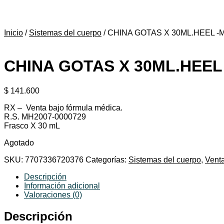
productos
Inicio
/
Sistemas del cuerpo
/
CHINA GOTAS X 30ML.HEEL -M
CHINA GOTAS X 30ML.HEEL 
$
141.600
RX – Venta bajo fórmula médica.
R.S. MH2007-0000729
Frasco X 30 mL
Agotado
SKU:
7707336720376
Categorías:
Sistemas del cuerpo
,
Venta
Descripción
Información adicional
Valoraciones (0)
Descripción