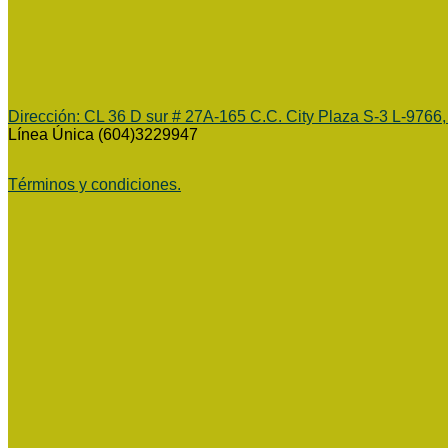
Dirección:
CL 36 D sur # 27A-165 C.C. City Plaza S-3 L-9766,
Línea Única (604)3229947
Términos y condiciones.