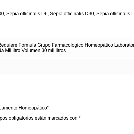
Sepia officinalis D6, Sepia officinalis D30, Sepia officinalis 
Requiere Formula Grupo Farmacológico Homeopático Laborator
Mililitro Volumen 30 mililitros
icamento Homeopático”
pos obligatorios están marcados con
*