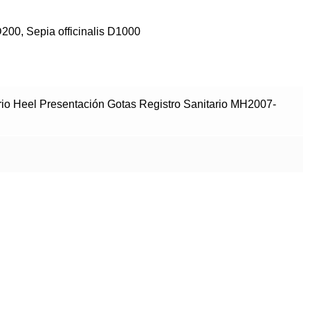
D200, Sepia officinalis D1000
io Heel Presentación Gotas Registro Sanitario MH2007-