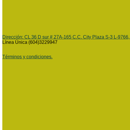
Dirección:
CL 36 D sur # 27A-165 C.C. City Plaza S-3 L-9766,
Línea Única (604)3229947
Términos y condiciones.