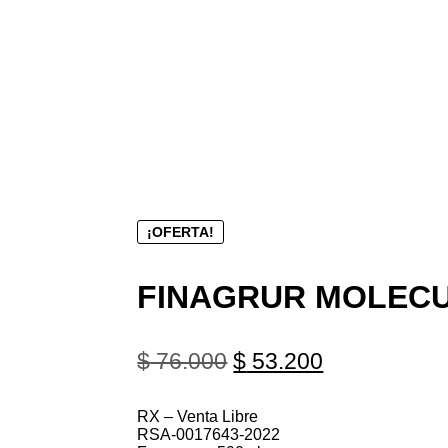
¡OFERTA!
FINAGRUR MOLECU
$
76.000
$
53.200
RX – Venta Libre
RSA-0017643-2022