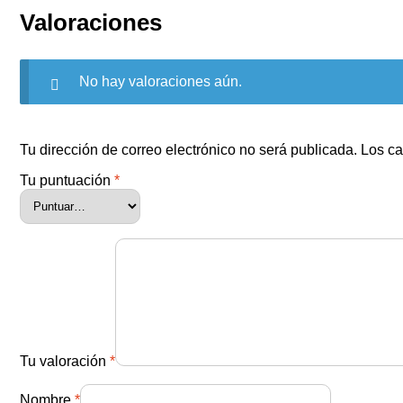
Valoraciones
No hay valoraciones aún.
Tu dirección de correo electrónico no será publicada.
Los ca
Tu puntuación
*
Tu valoración
*
Nombre
*