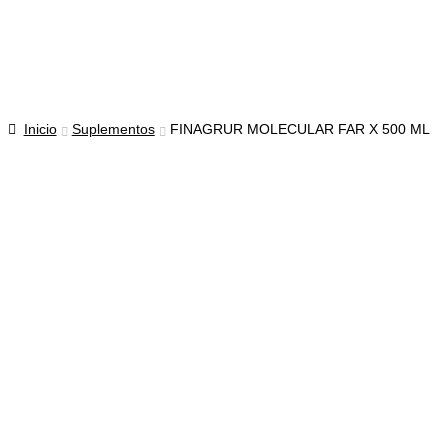
$
0
0
productos
Inicio
Suplementos
FINAGRUR MOLECULAR FAR X 500 ML