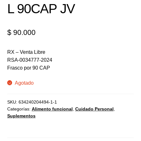
L 90CAP JV
$
90.000
RX – Venta Libre
RSA-0034777-2024
Frasco por 90 CAP
Agotado
SKU:
634240204494-1-1
Categorías:
Alimento funcional
,
Cuidado Personal
,
Suplementos