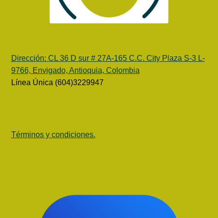
Dirección:
CL 36 D sur # 27A-165 C.C. City Plaza S-3 L-
9766, Envigado, Antioquia, Colombia
Línea Única (604)3229947
Términos y condiciones.