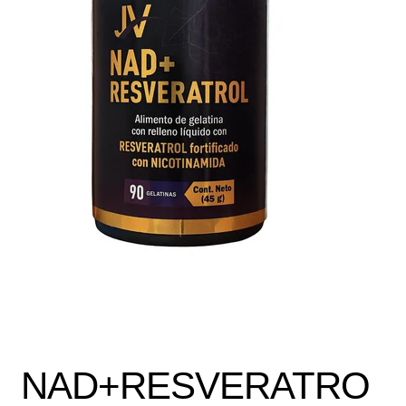
Política de protección y tratamiento de datos personales
TÉRMINOS Y CONDICIONES
Tienda
NAD+RESVERATRO