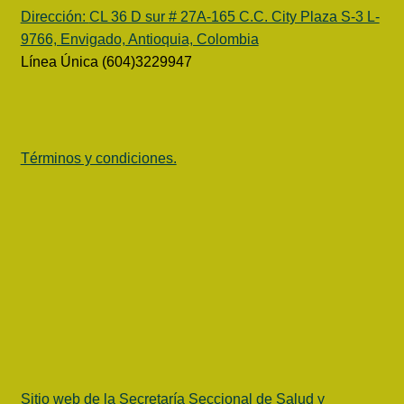
Dirección:
CL 36 D sur # 27A-165 C.C. City Plaza S-3 L-
9766, Envigado, Antioquia, Colombia
Línea Única (604)3229947
Términos y condiciones.
Sitio web de la Secretaría Seccional de Salud y