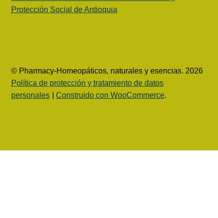
Protección Social de Antioquia
© Pharmacy-Homeopáticos, naturales y esencias. 2026
Política de protección y tratamiento de datos
personales
Construido con WooCommerce
.