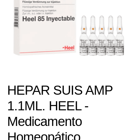
Política de protección y tratamiento de datos personales
TÉRMINOS Y CONDICIONES
Tienda
HEPAR SUIS AMP
1.1ML. HEEL -
Medicamento
Homeopático