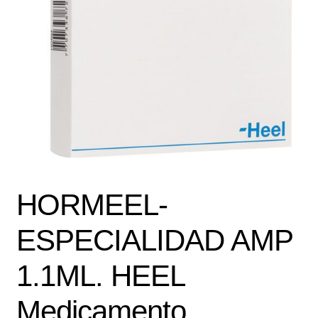
Política de protección y tratamiento de datos personales
TÉRMINOS Y CONDICIONES
Tienda
HORMEEL-
ESPECIALIDAD AMP
1.1ML. HEEL
Medicamento