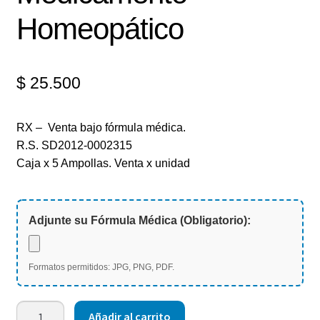
Homeopático
$
25.500
RX – Venta bajo fórmula médica.
R.S. SD2012-0002315
Caja x 5 Ampollas. Venta x unidad
Adjunte su Fórmula Médica (Obligatorio):
Formatos permitidos: JPG, PNG, PDF.
Añadir al carrito