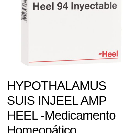
Política de protección y tratamiento de datos personales
TÉRMINOS Y CONDICIONES
Tienda
HYPOTHALAMUS
SUIS INJEEL AMP
HEEL -Medicamento
Homeopático